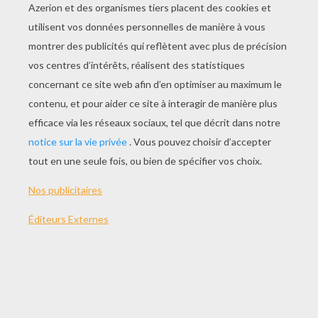
La Musique
Les Langues Étrangères
Le Football
La Sécurité Des Citoyens