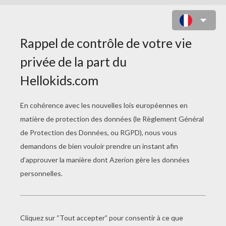
COMMENT VIVAIENT LES
ÉCOLIERS AU MOYEN ÂGE