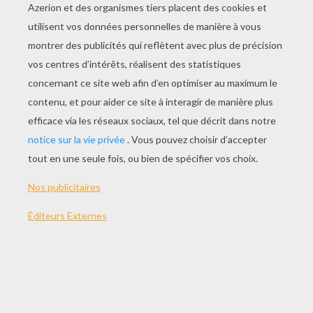
L'histoire Du Papier
Qui Était Vraiment L'homme Au Masque De Fer ?
L'histoire De L'électricité
Les Gaulois Avaient-Ils Des Pompiers ?