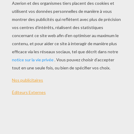
Trappeurs Arctiques
Pluto, Chien De Secours
Constructeurs De Bateaux
Donald Crève Un Pneu