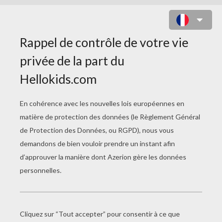
LABYRINTHE DU FAUCON
MILLENIUM DE STAR WARS