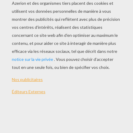
JOUER