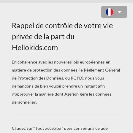
RESTONS CALMES, CE SONT DES
ANGUILLES...