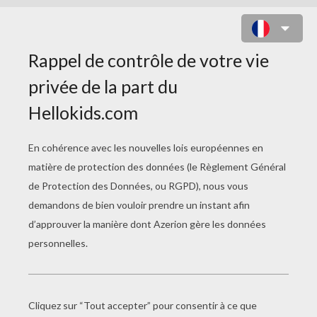
MINECRAFT - COMBATS DE
DUNGEONS DANGEREUX