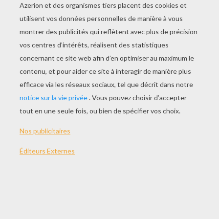
JOUER