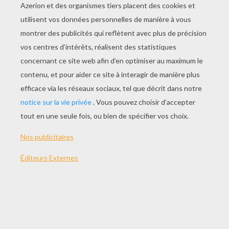
JOUER