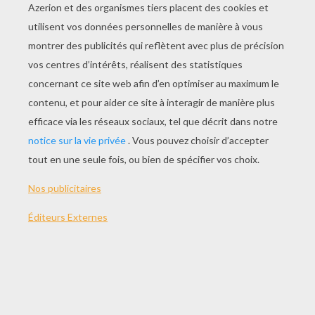
JOUER