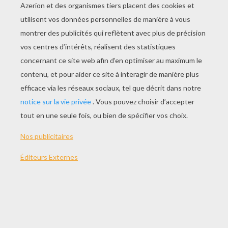
JOUER