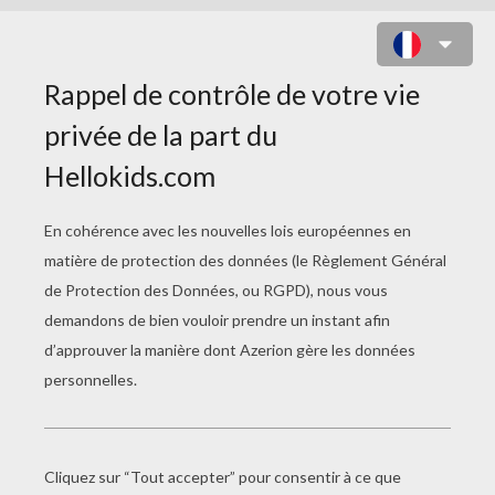
VAIANA