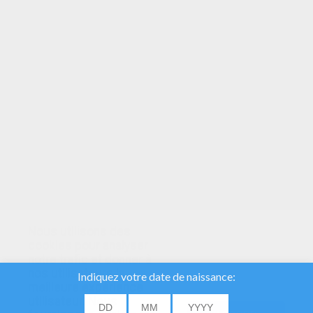
VOTRE NOTE
Nous utilisons des
cookies pour analyser
notre trafic et donner à
nos utilisateurs la
meilleure expérience
utilisateur. Nous