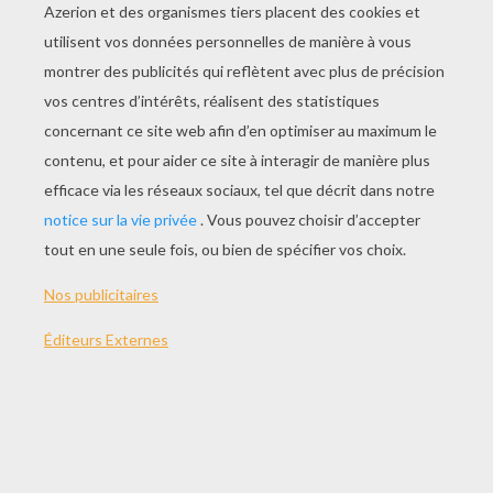
JOUER