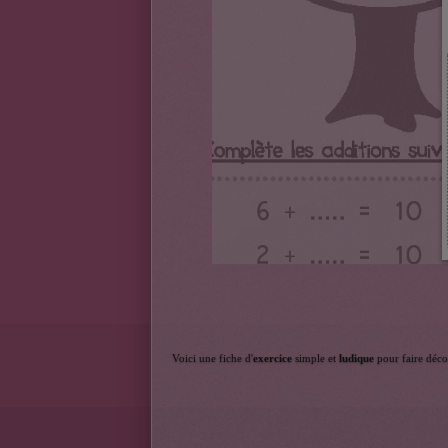
Voici une fiche d'
exercice
 simple et 
ludique
 pour faire déc