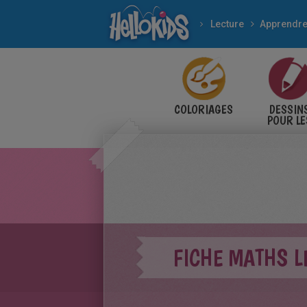
Lecture
COLORIAGES
DESSIN
POUR LE
ENFANT
FICHE MATHS L