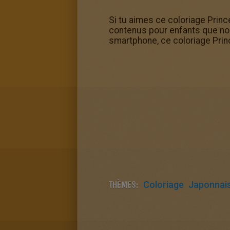
Si tu aimes ce coloriage Prin
contenus pour enfants que nous
smartphone, ce coloriage Prin
THÈMES:
Coloriage
Japonnai