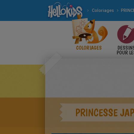
Coloriages
PRINC
COLORIAGES
DESSIN
POUR LE
ENFANT
PRINCESSE JA