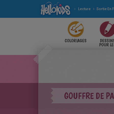
Lecture
Sortie En 
COLORIAGES
DESSIN
POUR LE
ENFANT
GOUFFRE DE P