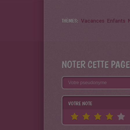
THÈMES:
Vacances
Enfants
NOTER CETTE PAGE
VOTRE NOTE