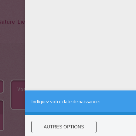
Nature
Lieux Touristiques
Gouffre