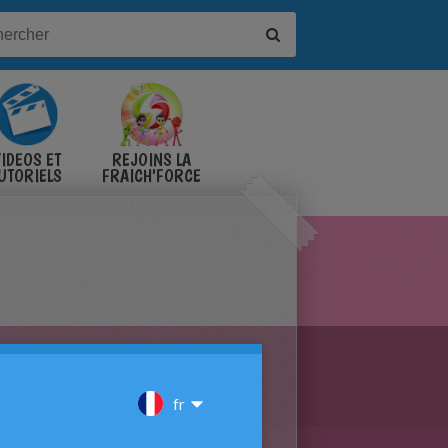
IDÉOS ET
REJOINS LA
UTORIELS
FRAICH'FORCE