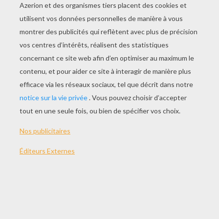
JOUER