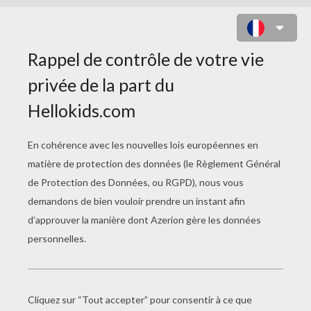
DARWIN WATTERSON