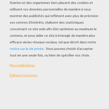
JOUER