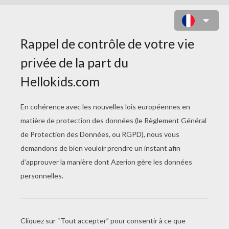
ÉTOILE DE MER HEUREUSE DANS
L'OCÉAN