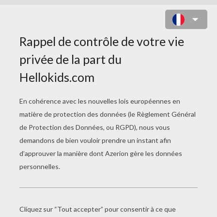
LES SISTERS - NOUVEAU TOME 15
: FALLAIT PAS ME CHERCHER !