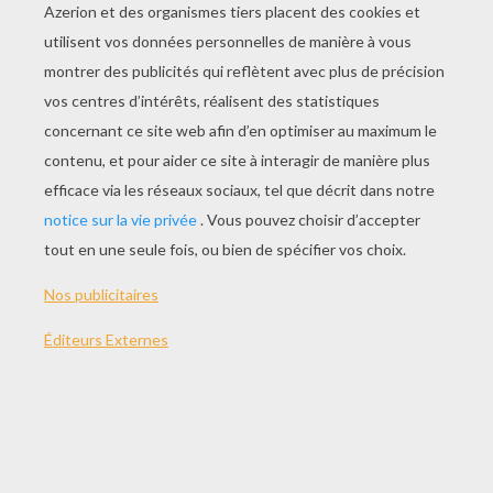
JOUER