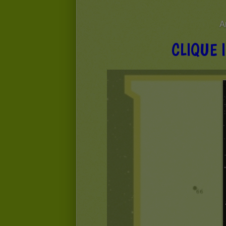
A
CLIQUE 