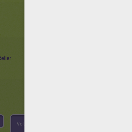
elier