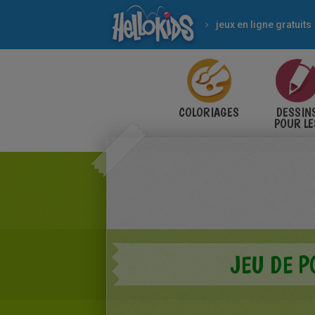
jeux en ligne gratuits
COLORIAGES
DESSIN
POUR LE
ENFANT
JEU DE P