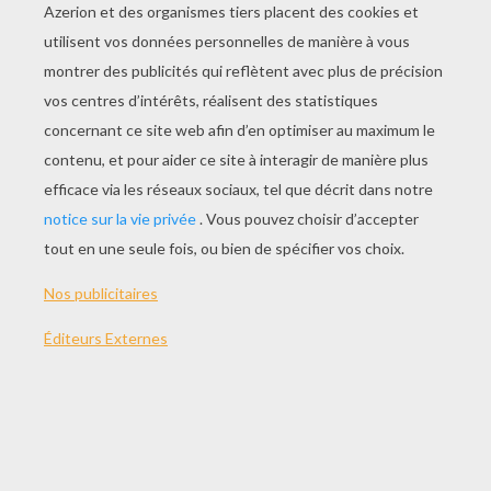
THÈMES:
Star Wars
NOTER CETTE PAGE