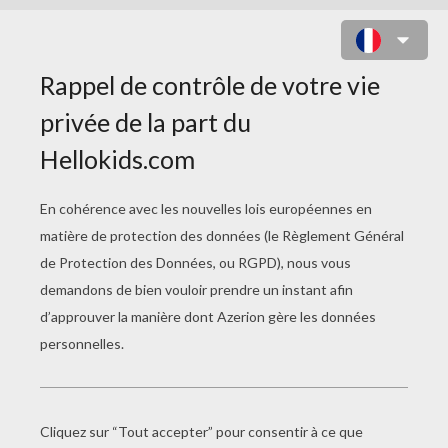
JEU DE MOTS MÊLÉS STAR WARS
Combien de personnages de Star Wars
arriveras-tu à trouver ?
CLIQUE ICI POUR TÉLÉCHARGER ET
IMPRIMER LE JEU