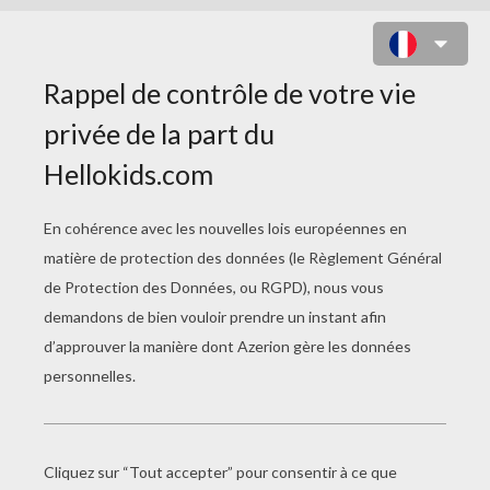
COLORIAGE STAR WARS - DARK
VADOR
CLIQUE ICI POUR TÉLÉCHARGER ET
IMPRIMER LE COLORIAGE