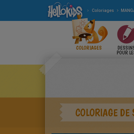
Coloriages
MANG
COLORIAGES
DESSIN
POUR LE
ENFANT
COLORIAGE DE 