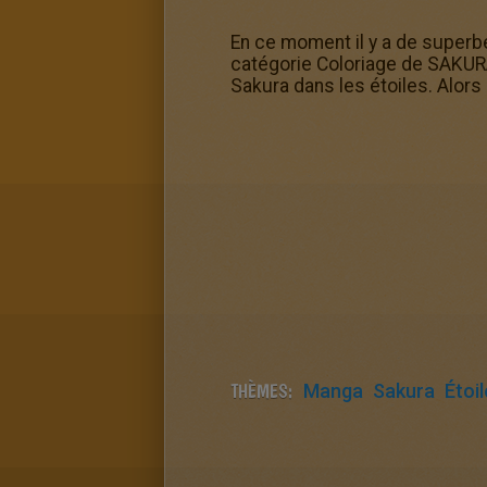
En ce moment il y a de superbe
catégorie Coloriage de SAKUR
Sakura dans les étoiles. Alors 
THÈMES:
Manga
Sakura
Étoil