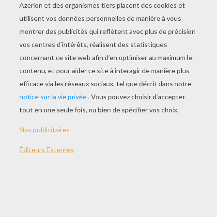
JOUER