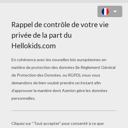
SORCIÈRE ET SON CRAPAUD