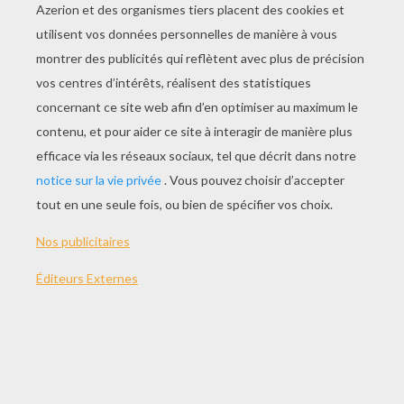
JOUER