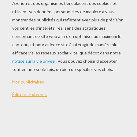
JOUER