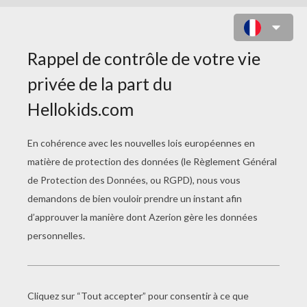
TARPAUD