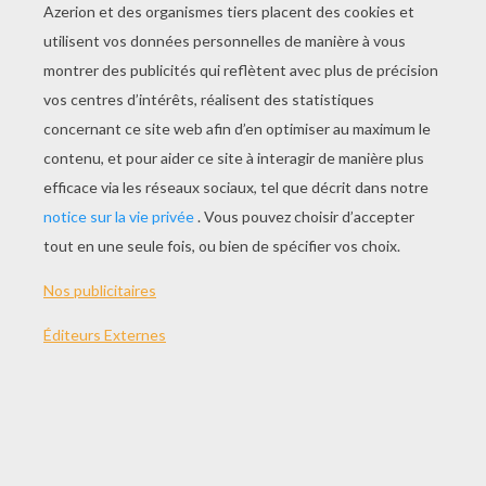
JOUER