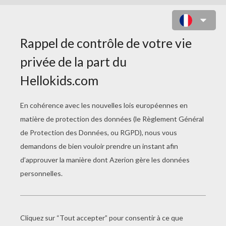
RAICHU