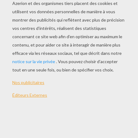
JOUER