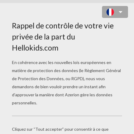
COLORIAGE DE HELLO KITTY DANS
LES CHAMPS