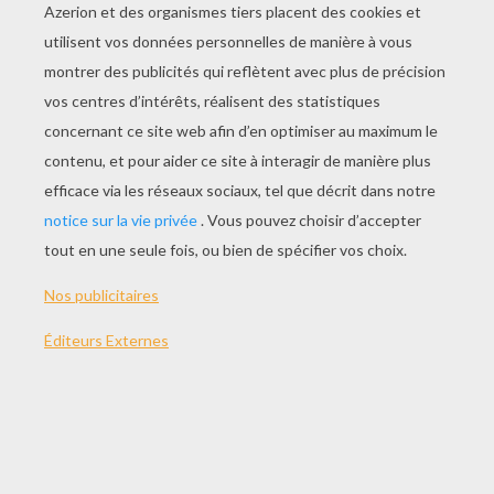
JOUER