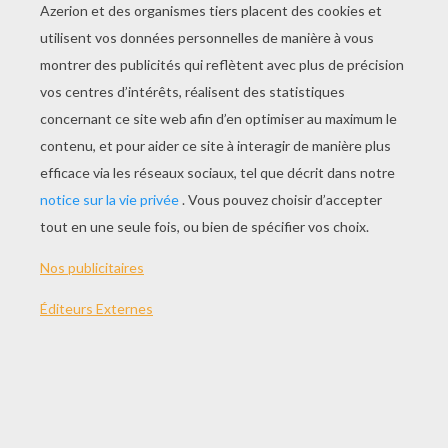
Cadet Rousselle a trois maisons (bis)
Qui n'ont ni poutres, ni chevrons (bis)
C'est pour loger les hirondelles,
Que direz-vous d'Cadet Rousselle ?
Ah ! Ah ! Ah ! oui vraiment,
Cadet Rousselle est bon enfant.
Cadet Rousselle a trois habits (bis)
Deux jaunes, l'autre en papier gris (bis)
Il met celui-là quand il gèle,
Ou quand il pleut, ou quand il grêle.
Ah ! Ah ! Ah ! oui vraiment,
Cadet Rousselle est bon enfant.
Cadet Rousselle a trois beaux yeux (bis)
L'un r'garde à Caen, l'autre à Bayeux (bis)
Comme il n'a pas la vue bien nette,
Le troisième c'est sa lorgnette.
Ah ! Ah ! Ah ! oui vraiment,
Cadet Rousselle est bon enfant.