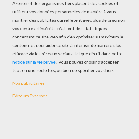
JOUER