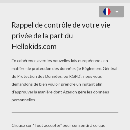
CHARLIE (GARÇON)