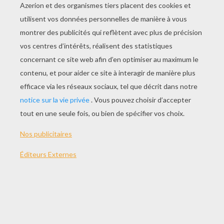
JOUER