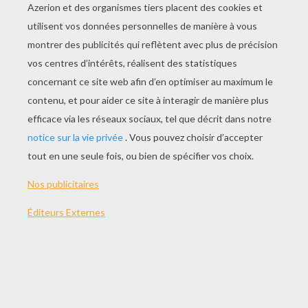
JOUER