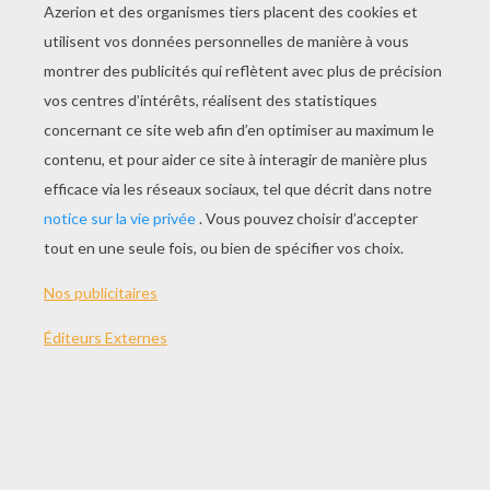
JOUER