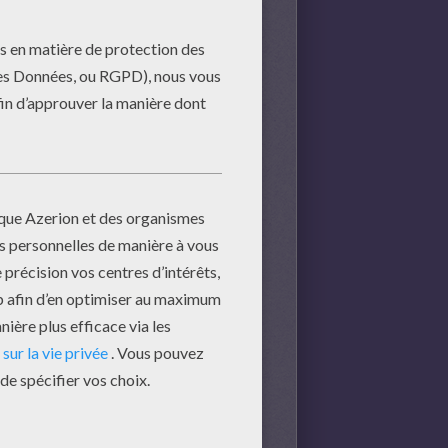
s jeux vidéo ne rendaient pas
iers de vos résultats mais