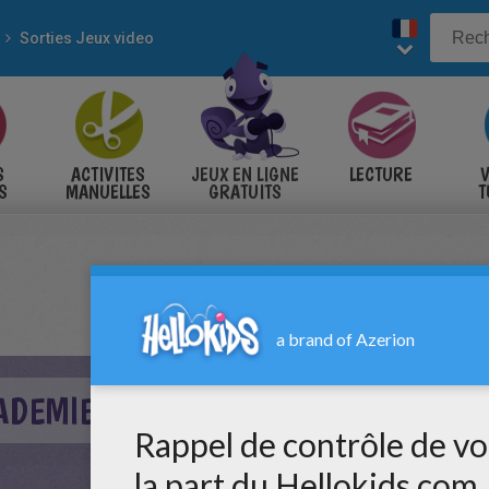
Sorties Jeux video
S
ACTIVITES
JEUX EN LIGNE
LECTURE
V
S
MANUELLES
GRATUITS
T
S
ADEMIE