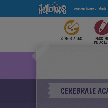
jeux en ligne gratuits
COLORIAGES
DESSIN
POUR LE
ENFANT
CEREBRALE AC