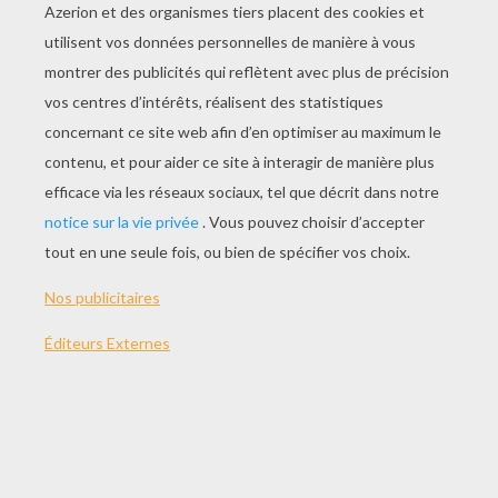
JOUER