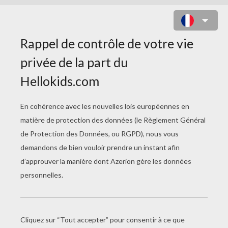
COLORIAGE D'UN PAPILLON N°7