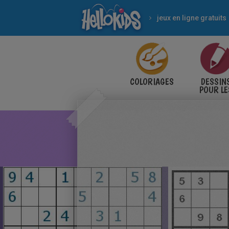
jeux en ligne gratuits
COLORIAGES
DESSIN
POUR LE
ENFANT