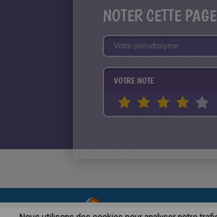
NOTER CETTE PAGE
VOTRE NOTE
About
|
Advertising
| Contact