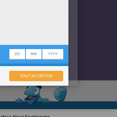
onfidentialité