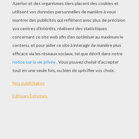
JOUER