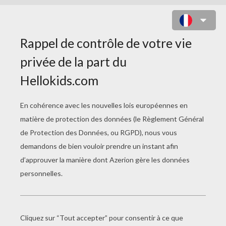
JEAN-PIERRE