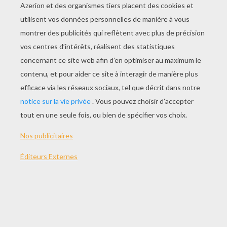
JOUER