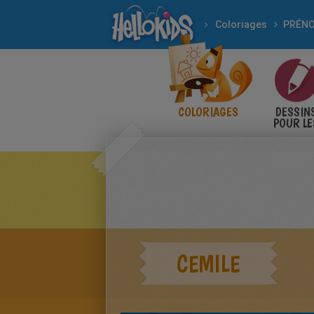
Coloriages
COLORIAGES
DESSIN
POUR LE
ENFANT
CEMILE