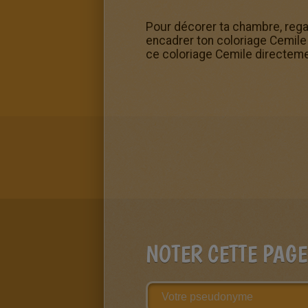
Pour décorer ta chambre, rega
encadrer ton coloriage Cemile u
ce coloriage Cemile directeme
NOTER CETTE PAGE