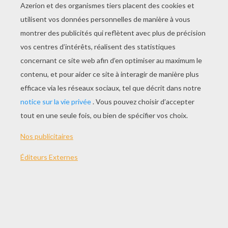
Papillons
Fleur Et Pollen
Cirque
Clown Funambule