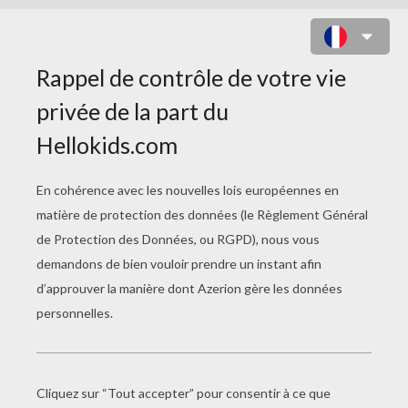
AUTRE CONTENU
Château De Sable
Coquillages