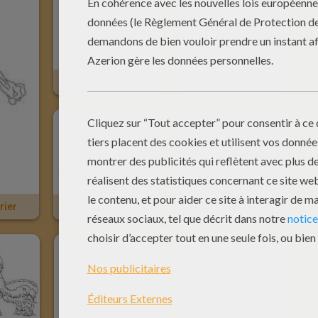
Dragon Du Carnaval Chinois À Colorier
Garçons Carnaval Chinois À Colorier
rier
Chars Carnaval Chinois À Colorier
Char Carnaval Chinois À Colorier