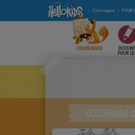
Coloriages
COLORIAGES
DESSIN
POUR LE
ENFANT
COLORIAGE 