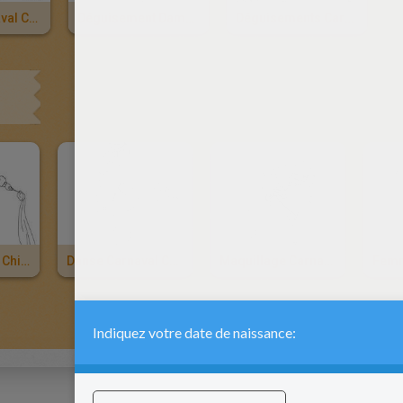
Dragon Carnaval Chinois À Colorier
Déguisement Dame Carnaval Chinois À Colorier
Déguisements Carnaval Chinois À Colorier
Voile Carnaval Chinois À Colorier
Danse Carnaval Chinois À Colorier
Maquillage Carnaval Chinois À Colorier