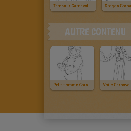
Tambour Carnaval Chinois À Colorier
AUTRE CONTENU
Petit Homme Carnaval Chinois À Colorier