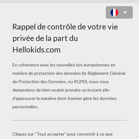
COLORIAGE
AGRICULTEUR
Coloriage À Imprimer PAYSAN
Coloriage Gratuit ELEVEUR