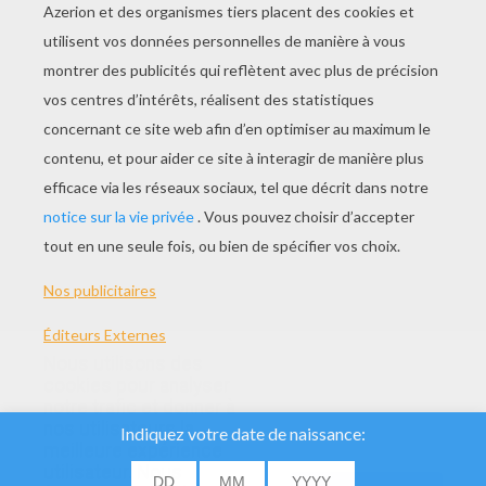
Coloriage Gratuit AGRICULTEUR
ELEVEUR À Colorier
Nous utilisons des
cookies pour analyser
notre trafic et donner à
nos utilisateurs la
meilleure expérience
utilisateur. Nous