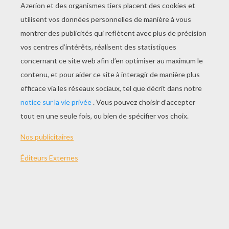
Fabriquer Une Rosace Médaille
Invitation Anniversaire Petit Garçon
Petite Pochette À Bonbons De Fée
Les Assiettes Fleurs De Fée
LES ACTIVITÉS DE
CHARIVARI