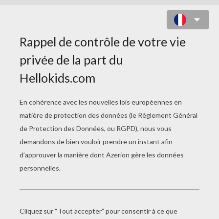
COLORIAGE SPORTS DE
COMBAT
Coloriage TAEKWONDO
Coloriage JUDO