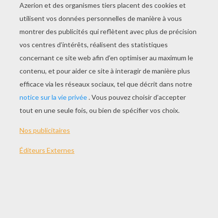
PETER PAN À Imprimer
Coloriage Gratuit PETER PAN
CAPITAINE CROCHET À Colorier
WENDY À Colorier
AUTRE CONTENU