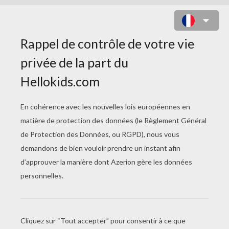
COLORIAGE PETER PAN
PETER PAN À Colorier En Ligne
Coloriage En Ligne PETER PAN