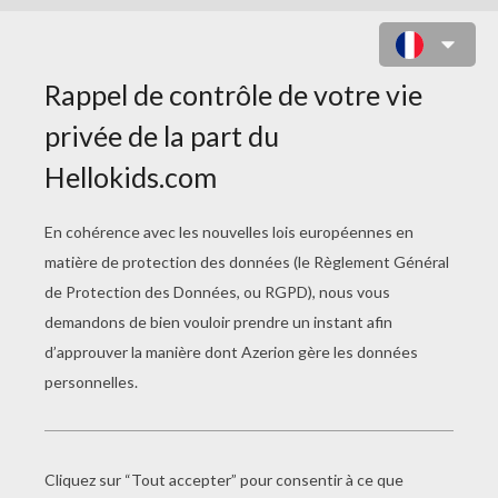
VIDÉOS REMI SANS
FAMILLE
Episode 51 : Un Nouveau Commencement
Episode 50 : Le Miracle