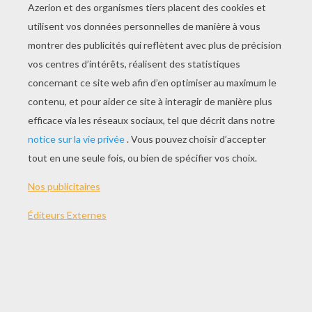
Episode 49 : Deux Mères
Episode 48 : Sous L'orage
Episode 44 : La Mère Et L'enfant
Episode 43 : Les Insignes Milligan
AUTRE CONTENU