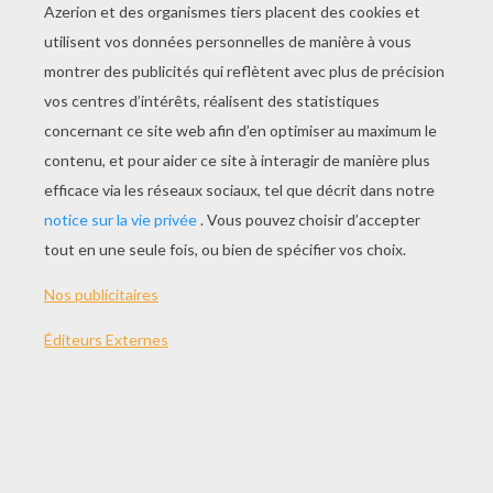
Tiare À Découper Et À Imprimer
Couronne À Découper Et À Imprimer