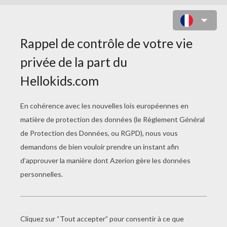
COLORIAGE SAM LE
POMPIER
Tom Thomas À Colorier
Tom Thomas