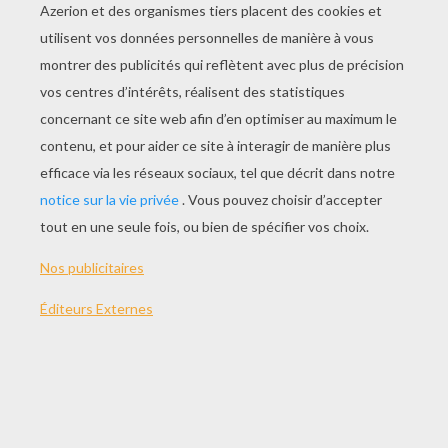
Didou Chez Les Indiens
Didou Sous L'eau