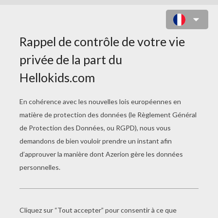
LES SECRETS DE
SKYLANDERS TRAP
TEAM
Le Reveal Event
La Vidéo De Présentation De Skylanders Trap Team