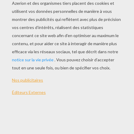
Les Nouveaux Personnages
Les Pièges De Cristal